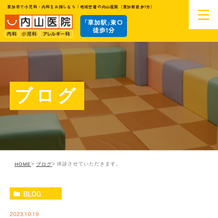
草加市で小児科・内科をお探しなら｜地域密着の内山医院（草加駅徒歩1分）
ブログ
休診させていただきます。
HOME
ブログ
BLOG
2023.10.19