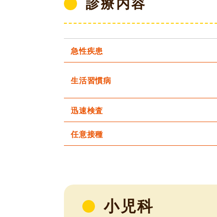
診療内容
急性疾患
生活習慣病
迅速検査
任意接種
小児科