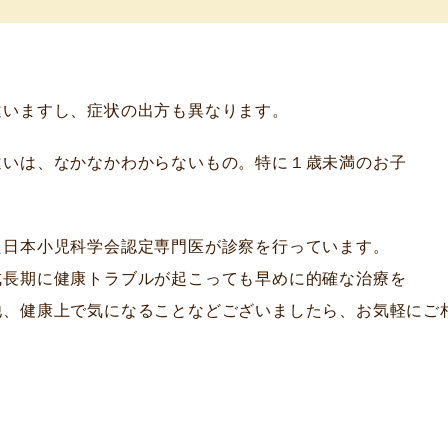
違いますし、症状の出方も異なります。
違いは、なかなかわからないもの。特に１歳未満のお子
た日本小児科学会認定専門医が診察を行っています。
成長期に健康トラブルが起こっても早めに的確な治療を
他、健康上で気になることなどございましたら、お気軽にご