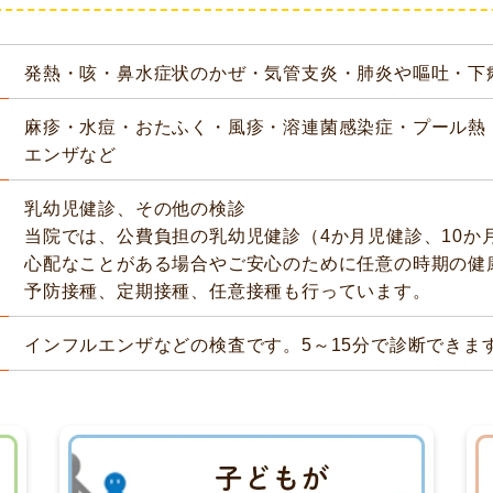
発熱・咳・鼻水症状のかぜ・気管支炎・肺炎や嘔吐・下
麻疹・水痘・おたふく・風疹・溶連菌感染症・プール熱
エンザなど
乳幼児健診、その他の検診
当院では、公費負担の乳幼児健診（4か月児健診、10か
心配なことがある場合やご安心のために任意の時期の健
予防接種、定期接種、任意接種も行っています。
インフルエンザなどの検査です。5～15分で診断できま