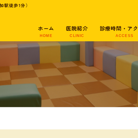
加駅徒歩1分）
ホーム
医院紹介
診療時間・ア
HOME
CLINIC
ACCESS
医院紹介
医院の特徴