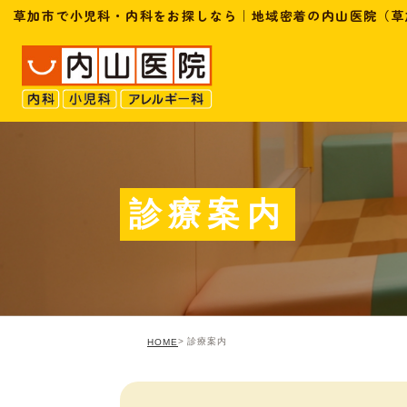
草加市で小児科・内科をお探しなら｜地域密着の内山医院（草
診療案内
診療案内
HOME