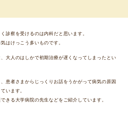
よく診察を受けるのは内科だと思います。
病気はけっこう多いものです。
は、大人のはしかで初期治療が遅くなってしまったとい
て、患者さまからじっくりお話をうかがって病気の原因
っています。
頼できる大学病院の先生などをご紹介しています。