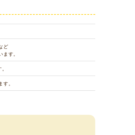
など
います。
す。
ます。