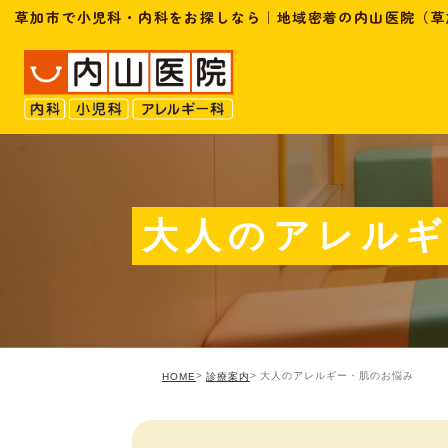
草加市で小児科・内科をお探しなら｜地域密着の内山医院（草
大人のアレル
大人のアレルギー・肌のお悩み
HOME
診療案内