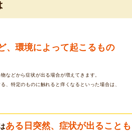
は
ど、
環境によって起こるもの
果物などから症状が出る場合が増えてきます。
する、特定のものに触れると痒くなるといった場合は、
ある日突然、症状が出ることも
は