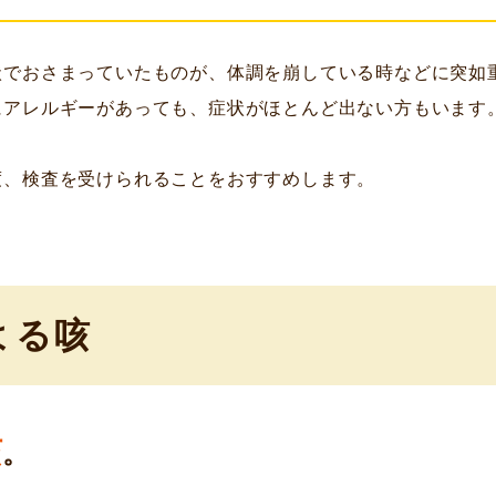
状でおさまっていたものが、体調を崩している時などに突如
にアレルギーがあっても、症状がほとんど出ない方もいます
度、検査を受けられることをおすすめします。
よる咳
咳
。