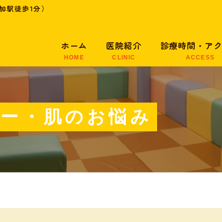
加駅徒歩1分）
ホーム
医院紹介
診療時間・ア
HOME
CLINIC
ACCESS
医院紹介
医院の特徴
ギー・肌のお悩み