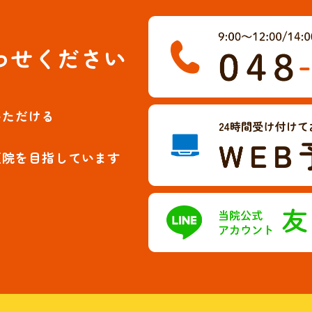
わせください
いただける
医院を目指しています