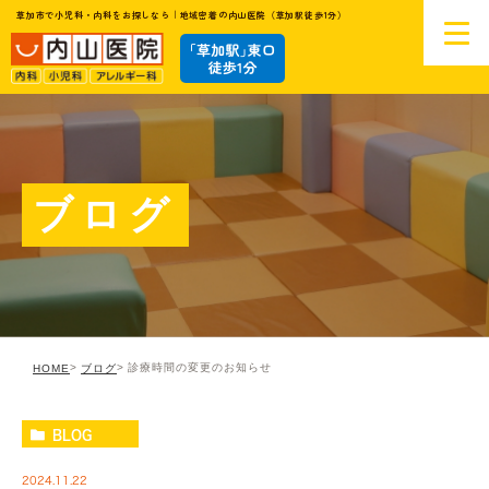
草加市で小児科・内科をお探しなら｜地域密着の内山医院（草加駅徒歩1分）
ブログ
診療時間の変更のお知らせ
HOME
ブログ
BLOG
2024.11.22