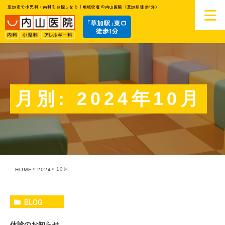
草加市で小児科・内科をお探しなら｜地域密着の内山医院（草加駅徒歩1分）
月別: 2024年10月
10月
HOME
2024
BLOG
休診のお知らせ