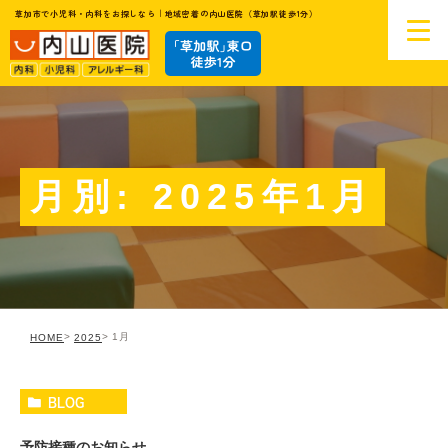
草加市で小児科・内科をお探しなら｜地域密着の内山医院（草加駅徒歩1分）
月別: 2025年1月
1月
HOME
2025
BLOG
予防接種のお知らせ