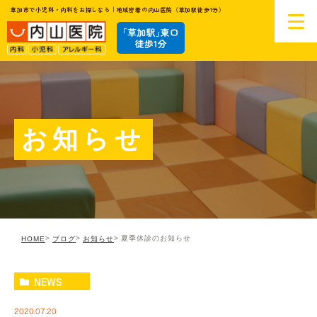
草加市で小児科・内科をお探しなら｜地域密着の内山医院（草加駅徒歩1分）
お知らせ
夏季休診のお知らせ
HOME
ブログ
お知らせ
NEWS
2020.07.20