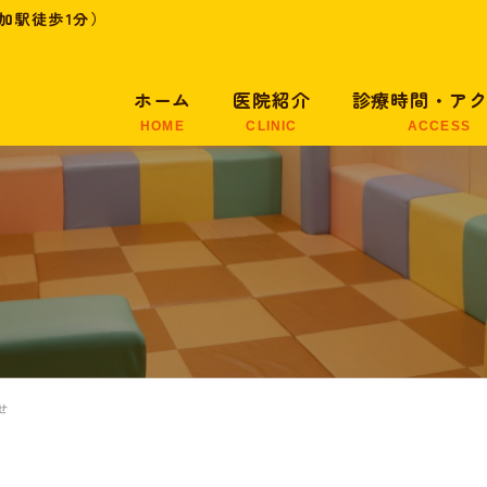
加駅徒歩1分）
ホーム
医院紹介
診療時間・ア
HOME
CLINIC
ACCESS
医院紹介
医院の特徴
せ