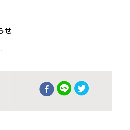
らせ
す。