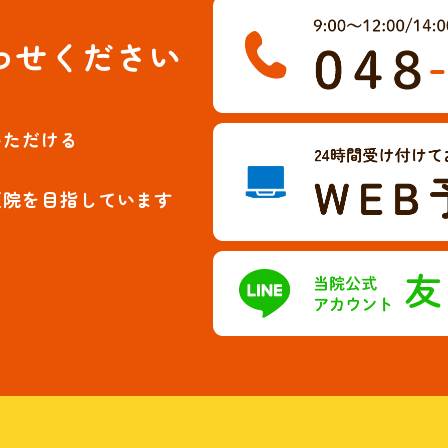
わせください
いただける
医院を目指しています